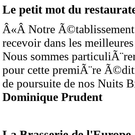
Le petit mot du restaurat
Â«Â Notre Ã©tablissement 
recevoir dans les meilleures
Nous sommes particuliÃ¨rem
pour cette premiÃ¨re Ã©diti
de poursuite de nos Nuits B
Dominique Prudent
La Brasserie de l'Europe